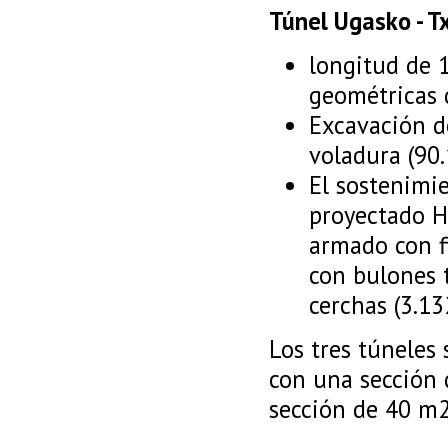
Túnel Ugasko - Tx
longitud de 
geométricas d
Excavación d
voladura (90
El sostenimi
proyectado H
armado con f
con bulones 
cerchas (3.13
Los tres túneles 
con una sección 
sección de 40 m2