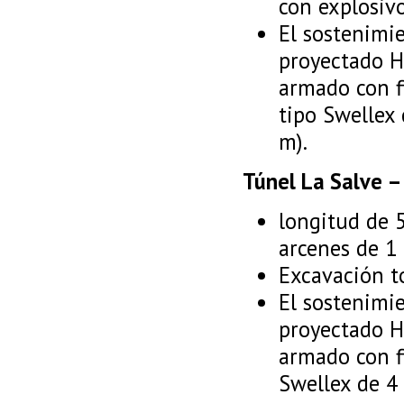
con explosiv
El sostenimi
proyectado H
armado con f
tipo Swellex 
m).
Túnel La Salve –
longitud de 5
arcenes de 1 
Excavación t
El sostenimi
proyectado H
armado con fi
Swellex de 4 