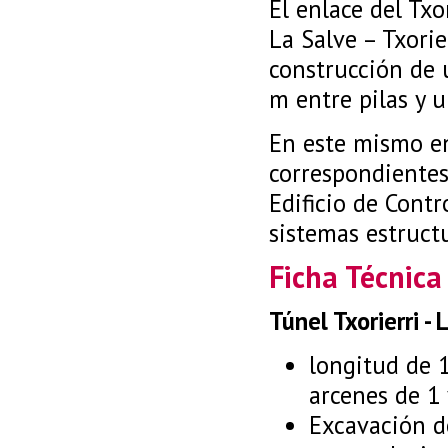
El enlace del Txo
La Salve – Txorie
construcción de
m entre pilas y 
En este mismo en
correspondientes
Edificio de Cont
sistemas estruct
Ficha Técnica
Túnel Txorierri - 
longitud de 1
arcenes de 1 
Excavación d