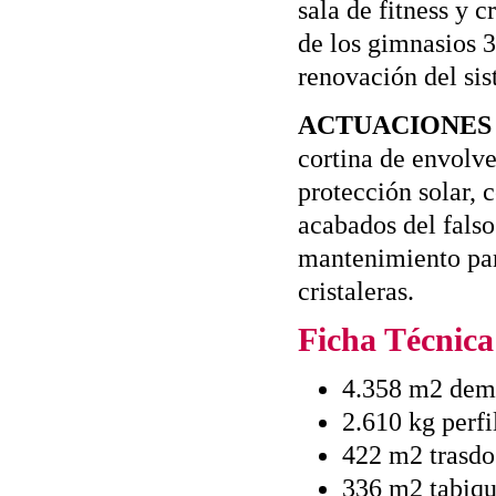
sala de fitness y 
de los gimnasios 3
renovación del sis
ACTUACIONES 
cortina de envolv
protección solar, 
acabados del falso
mantenimiento par
cristaleras.
Ficha Técnica
4.358 m2 demo
2.610 kg perfi
422 m2 trasdo
336 m2 tabiqu