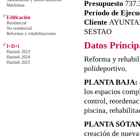
Presupuesto
737.
Marítimas
Período de Ejecu
Edificación
Cliente
AYUNTA
Residencial
No residencial
SESTAO
Reformas y rehabilitaciones
Datos Princip
I+D+i
Hazitek 2023
Hazitek 2024
Reforma y rehabili
Hazitek 2025
polideportivo.
PLANTA BAJA:
los espacios comp
control, reordenac
piscina, rehabilit
PLANTA SÓTAN
creación de nueva 