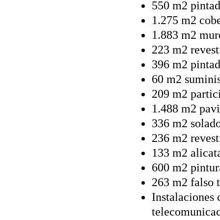
550 m2 pintado
1.275 m2 cobe
1.883 m2 muro
223 m2 revest
396 m2 pintad
60 m2 suminis
209 m2 partic
1.488 m2 pavi
336 m2 solado
236 m2 revest
133 m2 alicat
600 m2 pintura
263 m2 falso 
Instalaciones 
telecomunicac