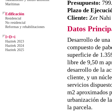
Presupuesto:
799
Marítimas
Plazo de Ejecuci
Edificación
Cliente:
Zer Nahi
Residencial
No residencial
Datos Princip
Reformas y rehabilitaciones
I+D+i
Desarrollo de una
Hazitek 2023
Hazitek 2024
compuesto de pab
Hazitek 2025
superficie de 1.35
libre de 9,50 m a
desarrollo de la ac
cliente, y un núcl
servicios dispuest
m2 aproximados po
urbanización de la
la parcela.