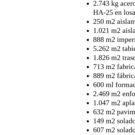
2.743 kg acer
HA-25 en losa
250 m2 aislam
1.021 m2 aisl
888 m2 imper
5.262 m2 tabi
1.826 m2 tras
713 m2 fabric
889 m2 fábric
600 ml formac
2.469 m2 enfo
1.047 m2 apla
632 m2 pavim
149 m2 solado
607 m2 solado