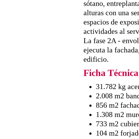
sótano, entreplant
alturas con una ser
espacios de exposi
actividades al ser
La fase 2A - envolv
ejecuta la fachada,
edificio.
Ficha Técnica
31.782 kg ace
2.008 m2 band
856 m2 facha
1.308 m2 muro
733 m2 cubier
104 m2 forjad