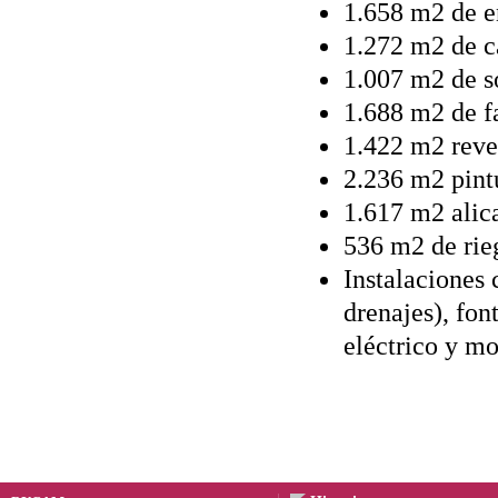
1.658 m2 de e
1.272 m2 de c
1.007 m2 de s
1.688 m2 de f
1.422 m2 reve
2.236 m2 pintu
1.617 m2 alic
536 m2 de rie
Instalaciones 
drenajes), fon
eléctrico y mo