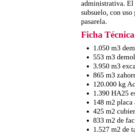
administrativa. El
subsuelo, con uso 
pasarela.
Ficha Técnica
1.050 m3 demo
553 m3 demol
3.950 m3 exca
865 m3 zahorra
120.000 kg Ac
1.390 HA25 es
148 m2 placa 
425 m2 cubiert
833 m2 de fac
1.527 m2 de ta