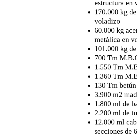
estructura en 
170.000 kg de
voladizo
60.000 kg acer
metálica en v
101.000 kg de
700 Tm M.B.C
1.550 Tm M.B.
1.360 Tm M.B
130 Tm betún 
3.900 m2 made
1.800 ml de b
2.200 ml de t
12.000 ml cabl
secciones de 